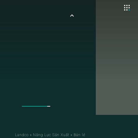
Landco
»
Năng Lực Sản Xuất
»
Bán lẻ