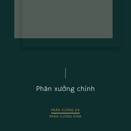
Phân xưởng chính
PHÂN XƯỞNG ĐÁ
PHÂN XƯỞNG KÍNH