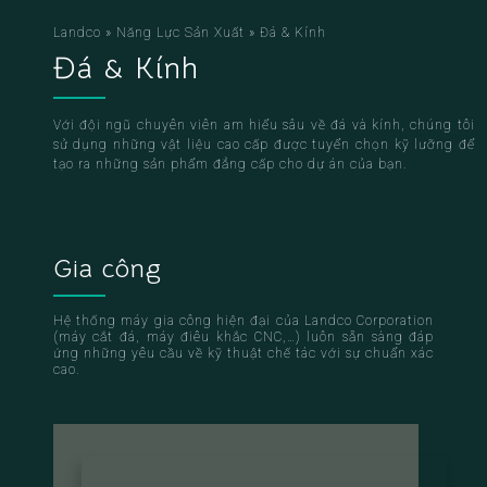
Landco
»
Năng Lực Sản Xuất
»
Đá & Kính
Đá & Kính
Với đội ngũ chuyên viên am hiểu sâu về đá và kính, chúng tôi
sử dụng những vật liệu cao cấp được tuyển chọn kỹ lưỡng để
tạo ra những sản phẩm đẳng cấp cho dự án của bạn.
Gia công
Hệ thống máy gia công hiện đại của Landco Corporation
(máy cắt đá, máy điêu khắc CNC,…) luôn sẵn sàng đáp
ứng những yêu cầu về kỹ thuật chế tác với sự chuẩn xác
cao.